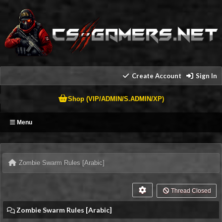
Create Account
Sign In
Shop (VIP/ADMIN/S.ADMIN/XP)
Menu
Zombie Swarm Rules [Arabic]
Thread Closed
Zombie Swarm Rules [Arabic]