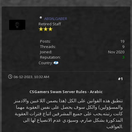
AB0ALGABER
Retired Staff
Posts:
19
Threads:
9
Joined:
Nov 2020
Reputation:
3
Country:
06-12-2023, 10:32 AM
#1
CSGamers Swam Server Rules - Arabic
تتطبق هذه القوانين على الكل (هذا يضمن اللاعبين والادمنز
والمسؤولين) والكل سوف يحصل على نفس العقوبة مهما
كانت رتبته.يجب على جميع المشرفين اتباع فترات العقوبة
المذكورة بشكل صارم، وسيؤدي عدم الانصياع لها الى
العواقب.