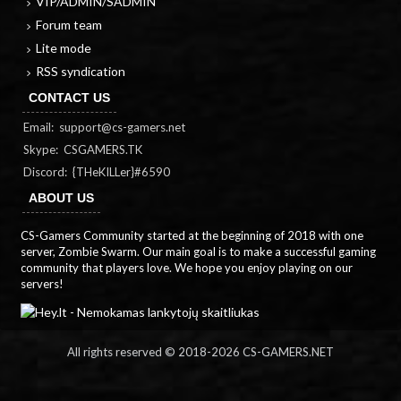
VIP/ADMIN/SADMIN
Forum team
Lite mode
RSS syndication
CONTACT US
Email:
support@cs-gamers.net
Skype: CSGAMERS.TK
Discord: {THeKILLer}#6590
ABOUT US
CS-Gamers Community started at the beginning of 2018 with one
server, Zombie Swarm. Our main goal is to make a successful gaming
community that players love. We hope you enjoy playing on our
servers!
All rights reserved © 2018-
2026 CS-GAMERS.NET